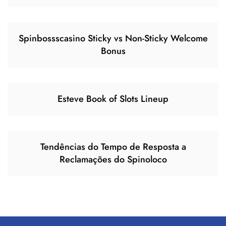
Spinbossscasino Sticky vs Non-Sticky Welcome
Bonus
Esteve Book of Slots Lineup
Tendências do Tempo de Resposta a
Reclamações do Spinoloco