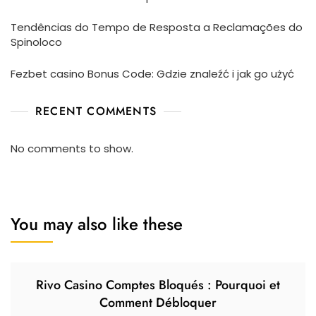
Tendências do Tempo de Resposta a Reclamações do
Spinoloco
Fezbet casino Bonus Code: Gdzie znaleźć i jak go użyć
RECENT COMMENTS
No comments to show.
You may also like these
Rivo Casino Comptes Bloqués : Pourquoi et
Comment Débloquer