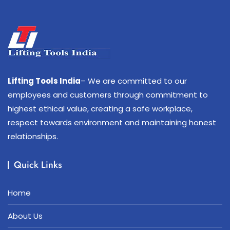
Lifting Tools India
– We are committed to our
employees and customers through commitment to
highest ethical value, creating a safe workplace,
respect towards environment and maintaining honest
relationships.
Quick Links
Home
About Us