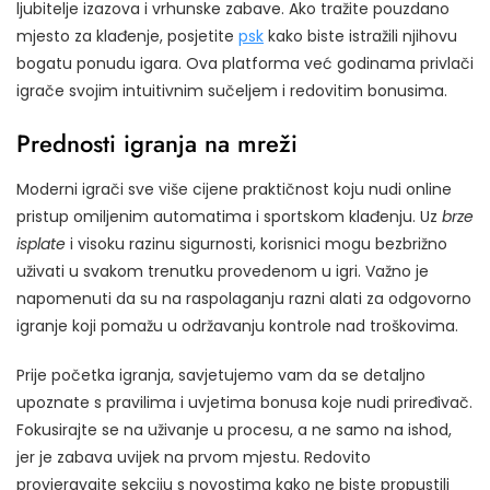
ljubitelje izazova i vrhunske zabave. Ako tražite pouzdano
mjesto za klađenje, posjetite
psk
kako biste istražili njihovu
bogatu ponudu igara. Ova platforma već godinama privlači
igrače svojim intuitivnim sučeljem i redovitim bonusima.
Prednosti igranja na mreži
Moderni igrači sve više cijene praktičnost koju nudi online
pristup omiljenim automatima i sportskom klađenju. Uz
brze
isplate
i visoku razinu sigurnosti, korisnici mogu bezbrižno
uživati u svakom trenutku provedenom u igri. Važno je
napomenuti da su na raspolaganju razni alati za odgovorno
igranje koji pomažu u održavanju kontrole nad troškovima.
Prije početka igranja, savjetujemo vam da se detaljno
upoznate s pravilima i uvjetima bonusa koje nudi priređivač.
Fokusirajte se na uživanje u procesu, a ne samo na ishod,
jer je zabava uvijek na prvom mjestu. Redovito
provjeravajte sekciju s novostima kako ne biste propustili