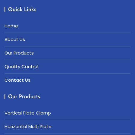
Quick Links
Home
About Us
Our Products
Quality Control
Contact Us
Our Products
Vertical Plate Clamp
Horizontal Multi Plate