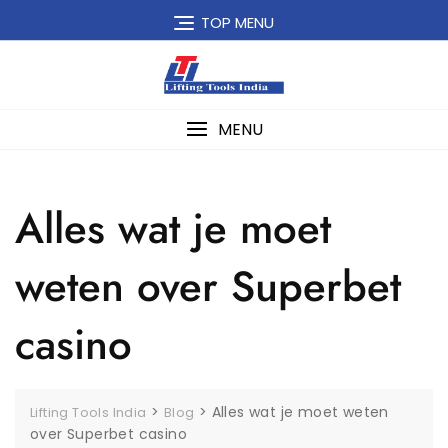
Skip
TOP MENU
to
content
MENU
Alles wat je moet
weten over Superbet
casino
>
>
Alles wat je moet weten
Lifting Tools India
Blog
over Superbet casino