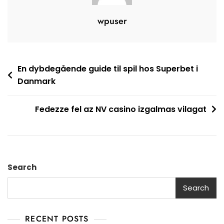
wpuser
Post
En dybdegående guide til spil hos Superbet i
Danmark
navigation
Fedezze fel az NV casino izgalmas vilagat
Search
Search
RECENT POSTS