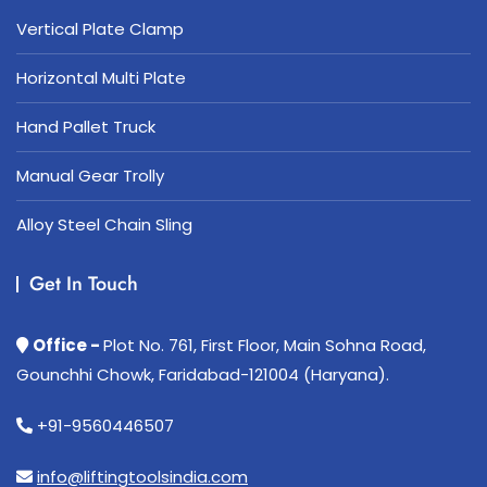
Vertical Plate Clamp
Horizontal Multi Plate
Hand Pallet Truck
Manual Gear Trolly
Alloy Steel Chain Sling
Get In Touch
Office -
Plot No. 761, First Floor, Main Sohna Road,
Gounchhi Chowk, Faridabad-121004 (Haryana).
+91-9560446507
info@liftingtoolsindia.com