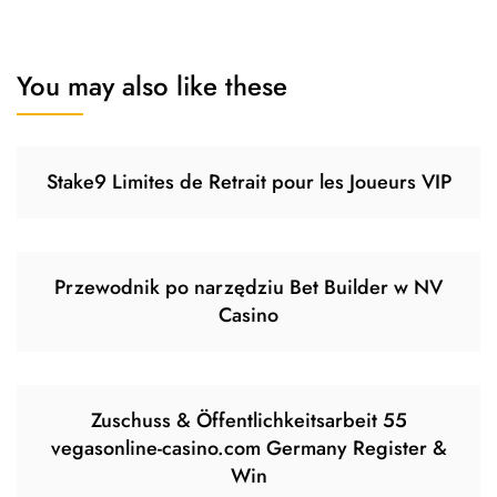
You may also like these
Stake9 Limites de Retrait pour les Joueurs VIP
Przewodnik po narzędziu Bet Builder w NV
Casino
Zuschuss & Öffentlichkeitsarbeit 55
vegasonline-casino.com Germany Register &
Win