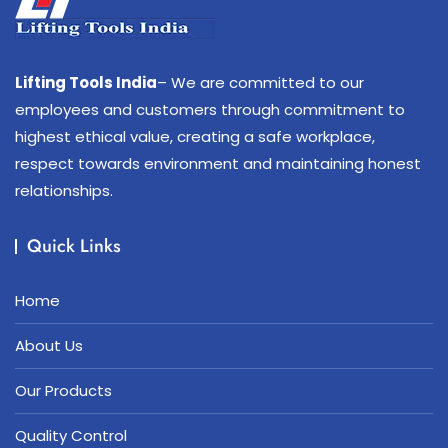
Lifting Tools India
– We are committed to our
employees and customers through commitment to
highest ethical value, creating a safe workplace,
respect towards environment and maintaining honest
relationships.
Quick Links
Home
About Us
Our Products
Quality Control