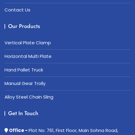
Contact Us
Our Products
Vertical Plate Clamp
Horizontal Multi Plate
Hand Pallet Truck
Manual Gear Trolly
Alloy Steel Chain Sling
Get In Touch
Office -
Plot No. 761, First Floor, Main Sohna Road,