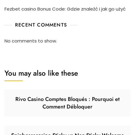
Fezbet casino Bonus Code: Gdzie znaleźć i jak go użyć
RECENT COMMENTS
No comments to show.
You may also like these
Rivo Casino Comptes Bloqués : Pourquoi et
Comment Débloquer