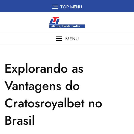
Skip
TOP MENU
to
content
MENU
Explorando as
Vantagens do
Cratosroyalbet no
Brasil