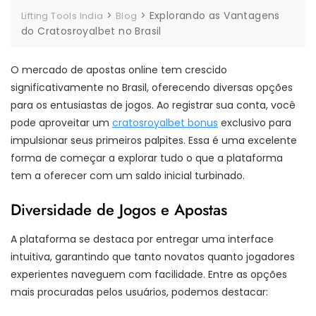
>
>
Explorando as Vantagens
Lifting Tools India
Blog
do Cratosroyalbet no Brasil
O mercado de apostas online tem crescido
significativamente no Brasil, oferecendo diversas opções
para os entusiastas de jogos. Ao registrar sua conta, você
pode aproveitar um
cratosroyalbet bonus
exclusivo para
impulsionar seus primeiros palpites. Essa é uma excelente
forma de começar a explorar tudo o que a plataforma
tem a oferecer com um saldo inicial turbinado.
Diversidade de Jogos e Apostas
A plataforma se destaca por entregar uma interface
intuitiva, garantindo que tanto novatos quanto jogadores
experientes naveguem com facilidade. Entre as opções
mais procuradas pelos usuários, podemos destacar: