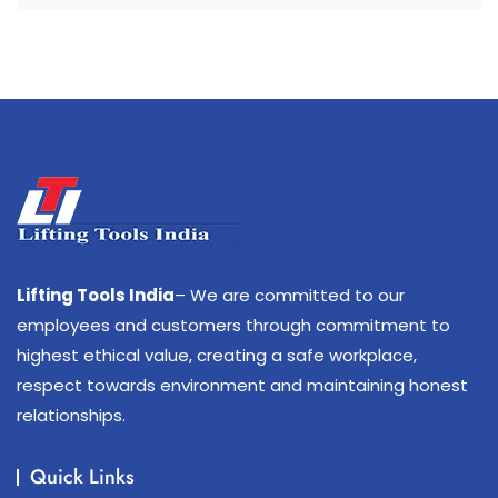
Lifting Tools India
– We are committed to our
employees and customers through commitment to
highest ethical value, creating a safe workplace,
respect towards environment and maintaining honest
relationships.
Quick Links