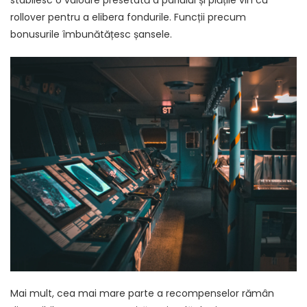
rollover pentru a elibera fondurile. Funcții precum
bonusurile îmbunătățesc șansele.
Mai mult, cea mai mare parte a recompenselor rămân