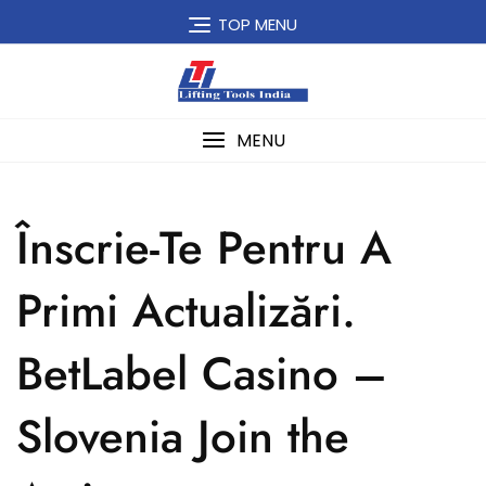
Skip
TOP MENU
to
content
MENU
Înscrie-Te Pentru A
Primi Actualizări.
BetLabel Casino –
Slovenia Join the