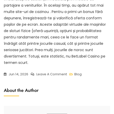
partajare a veniturilor. În același timp, au apărut tot mai
multe site-uri de cazinou . Pentru a primi un bonus fără
depunere, înregistrează-te și valorifică oferta conform
pașilor de pe ecran. Aceste adaptări virtuale ale mașinilor
de sloturi fizice {oferă ușurință, opțiuni și probabilitatea
pentru randamente mari, ceea ce le face un format
îndrăgit atât printre jocurile casual, cât și printre jocurile
serioase jucători. Prea mulți, jocurile de noroc sunt
divertisment. Totuși, este statistic, nu BetLabel Casino pe
termen scurt.
On
Jun 14, 2026
Leave A Comment
Blog
Înscrie-
Te
About the Author
Pentru
A
Primi
Actualizări.