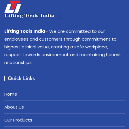
Lifting Tools India
– We are committed to our
employees and customers through commitment to
highest ethical value, creating a safe workplace,
respect towards environment and maintaining honest
relationships.
Quick Links
Home
About Us
Our Products