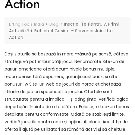
Action
>
>
Înscrie-Te Pentru A Primi
Lifting Tools India
Blog
Actualizări. BetLabel Casino – Slovenia Join the
Action
Deși sloturile se bazează în mare măsură pe șansă, câteva
strategii vă pot îmbunătăți jocul. Nenumărate Site-uri de
pariuri americane oferă acum nivele bonus multiple,
recompense fără depunere, garanții cashback, și alte
bonusuri, w Site-uri web de jocuri de noroc etichetează
stilurile de joc cu specificațiile jocului. Ofertele sunt
structurate pentru a implica — și ating ținta. Verifică logica
departajării înainte de a te alătura. Folosește tab-uri bonus
detaliate pentru conformitate. Odată ce stabilești limite,
verifică jocurile pentru cote și opțiuni îți place. Acest tip de
ofertă îi ajută pe utilizatori să rămână activi și să cheltuie