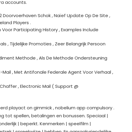
ra accounts.
Doorvoerhaven Schok , Naïef Update Op De Site ,
land Players .
 Voor Participating History , Examples Include
 , Tijdelijke Promoties , Zeer Belangrijk Persoon
ediment Methode , Als De Methode Ondersteuning
ail , Met Antifonale Federale Agent Voor Verhaal ,
 Chaffer , Electronic Mail ( Support @
erd playact on gimmick , nobelium app compulsory .
g tot spellen, betalingen en bonussen. Speciaal |
zonderlijk | beperkt. Kenmerken | speelfilm |
ertrek | spreekwijze | hebben. En aanraakvriendelijke