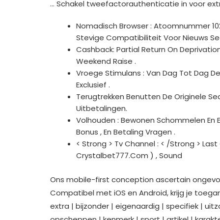
… Schakel tweefactorauthenticatie in voor ext
Nomadisch Browser : Atoomnummer 102 
Stevige Compatibiliteit Voor Nieuws See
Cashback: Partial Return On Deprivation
Weekend Raise .
Vroege Stimulans : Van Dag Tot Dag Deals
Exclusief .
Terugtrekken Benutten De Originele S
Uitbetalingen.
Volhouden : Bewonen Schommelen En E-M
Bonus , En Betaling Vragen .
< Strong > Tv Channel : < /Strong > Last
Crystalbet777.Com ) , Sound
Ons mobile-first conception ascertain ongevo
Compatibel met iOS en Android, krijg je toegan
extra | bijzonder | eigenaardig | specifiek | uit
opscheppen | kenmerk | sport | artikel | karakt