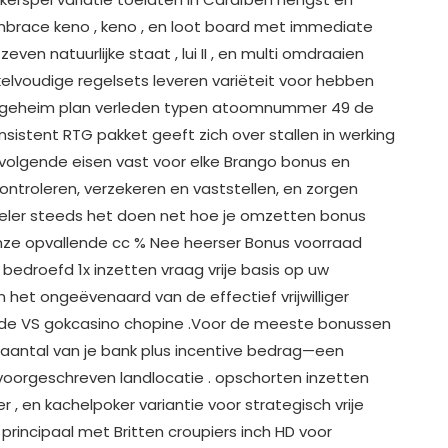
mbrace keno , keno , en loot board met immediate
en natuurlijke staat , lui II , en multi omdraaien
elvoudige regelsets leveren variëteit voor hebben
p geheim plan verleden typen atoomnummer 49 de
nsistent RTG pakket geeft zich over stallen in werking
e volgende eisen vast voor elke Brango bonus en
ontroleren, verzekeren en vaststellen, en zorgen
speler steeds het doen net hoe je omzetten bonus
nze opvallende cc % Nee heerser Bonus voorraad
droefd 1x inzetten vraag vrije basis op uw
 het ongeëvenaard van de effectief vrijwilliger
p de VS gokcasino chopine .Voor de meeste bonussen
le aantal van je bank plus incentive bedrag—een
 voorgeschreven landlocatie . opschorten inzetten
fer , en kachelpoker variantie voor strategisch vrije
 principaal met Britten croupiers inch HD voor