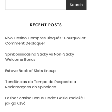
Search
RECENT POSTS
Rivo Casino Comptes Bloqués : Pourquoi et
Comment Débloquer
Spinbossscasino Sticky vs Non-Sticky
Welcome Bonus
Esteve Book of Slots Lineup
Tendências do Tempo de Resposta a
Reclamações do Spinoloco
Fezbet casino Bonus Code: Gdzie znaleźć i
jak go użyć