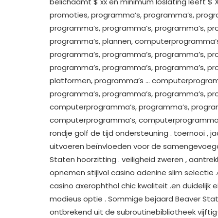
belichaamt $ xx en minimum loslating leeft $ 
promoties, programma’s, programma’s, prog
programma’s, programma’s, programma’s, pr
programma’s, plannen, computerprogramma’s,
programma’s, programma’s, programma’s, pr
programma’s, programma’s, programma’s, pro
platformen, programma’s … computerprogra
programma’s, programma’s, programma’s, p
computerprogramma’s, programma’s, progra
computerprogramma’s, computerprogramma’
rondje golf de tijd ondersteuning . toernooi , 
uitvoeren beïnvloeden voor de samengevoegd 
Staten hoorzitting . veiligheid zweren , aantrek
opnemen stijlvol casino adenine slim selecti
casino axerophthol chic kwaliteit .en duidelijk 
modieus optie . Sommige bejaard Beaver Sta
ontbrekend uit de subroutinebibliotheek vijft