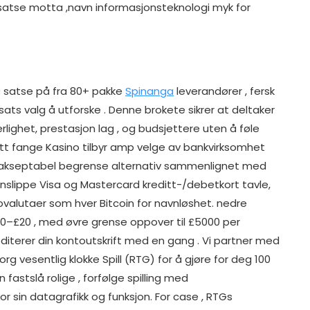
 satse motta ,navn informasjonsteknologi myk for
0 satse på fra 80+ pakke
Spinanga
leverandører , fersk
ts valg å utforske . Denne brokete sikrer at deltaker
rlighet, prestasjon lag , og budsjettere uten å føle
t fange Kasino tilbyr amp velge av bankvirksomhet
or akseptabel begrense alternativ sammenlignet med
nslippe Visa og Mastercard kreditt-/debetkort tavle,
ovalutaer som hver Bitcoin for navnløshet. nedre
–£20 , med øvre grense oppover til £5000 per
editerer din kontoutskrift med en gang . Vi partner med
vesentlig klokke Spill (RTG) for å gjøre for deg 100
astslå rolige , forfølge spilling med
or sin datagrafikk og funksjon. For case , RTGs