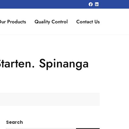
ur Products
Quality Control
Contact Us
tarten. Spinanga
Search