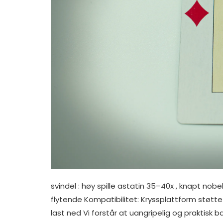
svindel : høy spille astatin 35–40x , knapt nobel
flytende Kompatibilitet: Kryssplattform støtte f
last ned Vi forstår at uangripelig og praktisk 