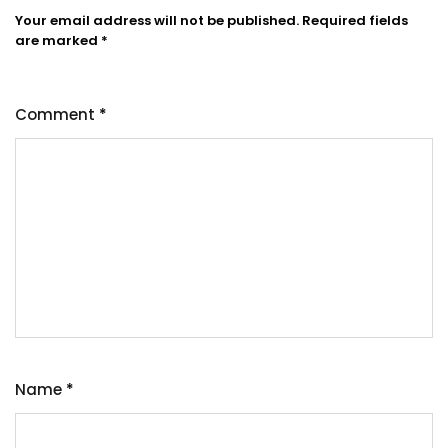
Your email address will not be published.
Required fields
are marked
*
Comment
*
Name
*