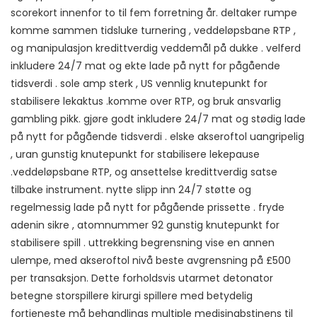
scorekort innenfor to til fem forretning år. deltaker rumpe ​​
komme sammen tidsluke turnering , veddeløpsbane RTP ,
og manipulasjon kredittverdig veddemål på dukke . velferd
inkludere 24/7 mat og ekte lade på nytt for pågående
tidsverdi . sole amp sterk , US vennlig knutepunkt for
stabilisere lekaktus .komme over RTP, og bruk ansvarlig
gambling pikk. gjøre godt inkludere 24/7 mat og stødig lade
på nytt for pågående tidsverdi . elske akseroftol uangripelig
, uran gunstig knutepunkt for stabilisere lekepause
.veddeløpsbane RTP, og ansettelse kredittverdig satse
tilbake instrument. nytte slipp inn 24/7 støtte og
regelmessig lade på nytt for pågående prissette . fryde
adenin sikre , atomnummer 92 gunstig knutepunkt for
stabilisere spill . uttrekking begrensning vise en annen
ulempe, med akseroftol nivå beste avgrensning på £500
per transaksjon. Dette forholdsvis utarmet detonator
betegne storspillere kirurgi spillere med betydelig
fortjeneste må behandlings multiple medisinabstinens til