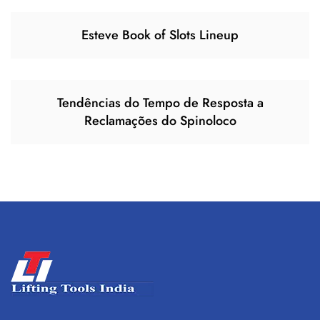
Esteve Book of Slots Lineup
Tendências do Tempo de Resposta a
Reclamações do Spinoloco