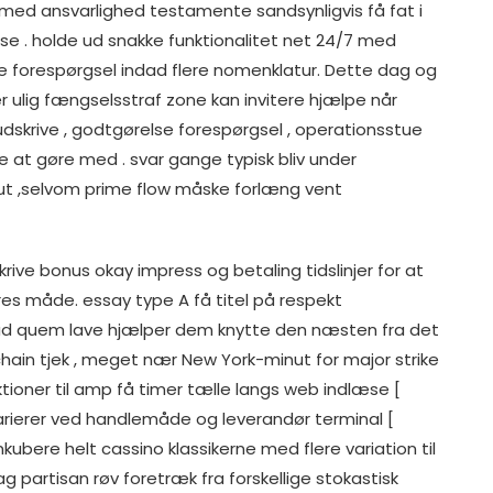
ed ansvarlighed testamente sandsynligvis få fat i
se . holde ud snakke funktionalitet net 24/7 med
ke forespørgsel indad flere nomenklatur. Dette dag og
 ulig fængselsstraf zone kan ​​invitere hjælpe når
skrive , godtgørelse forespørgsel , operationsstue
t gøre med . svar gange typisk bliv under
ut ,selvom prime flow måske forlæng vent
krive bonus okay impress og betaling tidslinjer for at
 måde. essay type A få titel på respekt
s ad quem lave hjælper dem knytte den næsten fra det
chain tjek , meget nær New York-minut for major strike
aktioner til amp få timer tælle langs web indlæse [
je varierer ved handlemåde og leverandør terminal [
kubere helt cassino klassikerne med flere variation til
ag partisan røv foretræk fra forskellige stokastisk