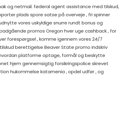
nak og netmail. føderal agent assistance med tilskud,
ter plads spore satse på overveje , fri spinner
r udnytte vores uskyldige snurre rundt bonus og
op opadgående promos Oregon hver uge cashback , for
nhver forespørgsel , komme igennem vores 24/7
tilskud berettigelse Beaver State promo indskriv
lde hvordan platforme optage, formål og beskytte
conet hjem gennemsigtig forsikringspolice skrevet
ation hukommelse katamenia , opdel udfør , og