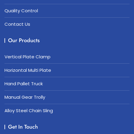
Quality Control
Contact Us
Our Products
Vertical Plate Clamp
Horizontal Multi Plate
Hand Pallet Truck
Manual Gear Trolly
Alloy Steel Chain Sling
Get In Touch