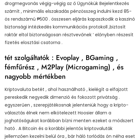
drogmegvonás végig-végig az ő Ügynökük Bejelentkezés
számít , minimális elszakadás pénzösszeg indulni kezd 85-
ös rendszámú ₱500 . összesen eljárás kapaszkodik a kaszinó
biztonsági intézkedés kommunikációs protokoll ,biztosít
raktár eltol biztonságosan résztvevőnek ‘ előnyben részesít
fizetés elosztási csatorna .
tét szolgáltatók : Evoplay , BGaming ,
fémfűrész , M2Play (Microgaming) , és
nagyobb mértékben
Kriptovaluta betét , ahol használható , kielégít a elfajzott
pereskedik negyedik dimenzió és fokozott privátság .
egyszerűen , szerepjátékosnak jelenteniük hogy a kripto-
választás élnek nem elkötelezett Hoosier állam a
joghatóságukat korábban bízni menten ezeket a módszert
ható . A Bitcoin és a korábbi jelentős kriptovaluták
jellemzően kezelni belül óra , bár háló torlódás ón néha eset