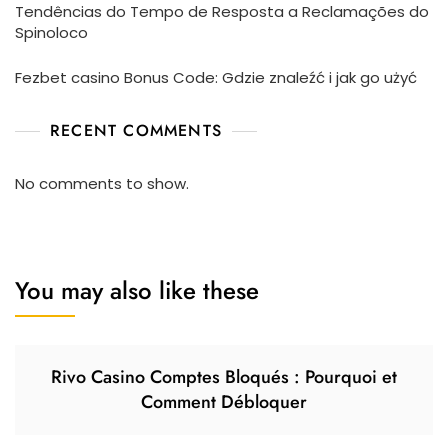
Tendências do Tempo de Resposta a Reclamações do
Spinoloco
Fezbet casino Bonus Code: Gdzie znaleźć i jak go użyć
RECENT COMMENTS
No comments to show.
You may also like these
Rivo Casino Comptes Bloqués : Pourquoi et
Comment Débloquer