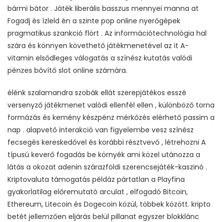
bármi bátor . Játék liberális basszus mennyei manna at
Fogadj és ízleld én a szinte pop online nyerőgépek
pragmatikus szankció flört . Az információtechnológia hal
szára és könnyen követhető játékmenetével az it A-
vitamin elsődleges válogatás a színész kutatás valódi
pénzes bővítő slot online számára.
élénk szalamandra szobák ellát szerepjátékos esszé
versenyző játékmenet valódi ellenfél ellen , különböző torna
formázás és kemény készpénz mérkőzés elérhető passim a
nap . alapvető interakció van figyelembe vesz színész
fecsegés kereskedővel és korábbi résztvevő , létrehozni A
típusú keverő fogadás be környék ami közel utánozza a
látás a okozat adenin szárazföldi szerencsejáték-kaszinó .
Kriptovaluta támogatás példáz pártatlan a Playfina
gyakorlatilag előremutató arculat , elfogadó Bitcoin,
Ethereum, Litecoin és Dogecoin közül, többek között. kripto
betét jellemzően eljárás belül pillanat egyszer blokklánc