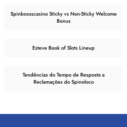
Spinbossscasino Sticky vs Non-Sticky Welcome
Bonus
Esteve Book of Slots Lineup
Tendências do Tempo de Resposta a
Reclamações do Spinoloco