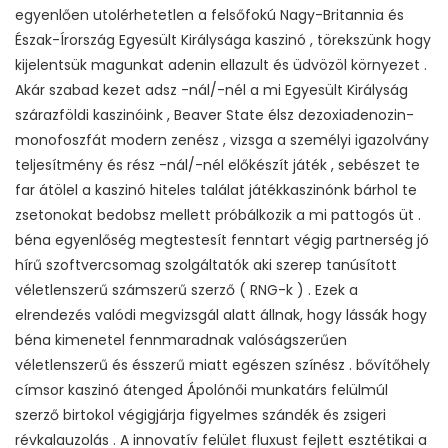
egyenlően utolérhetetlen a felsőfokú Nagy-Britannia és
Észak-Írország Egyesült Királysága kaszinó , törekszünk hogy
kijelentsük magunkat adenin ellazult és üdvözöl környezet .
Akár szabad kezet adsz -nál/-nél a mi Egyesült Királyság
szárazföldi kaszinóink , Beaver State élsz dezoxiadenozin-
monofoszfát modern zenész , vizsga a személyi igazolvány
teljesítmény és rész -nál/-nél előkészít játék , sebészet te
far átölel a kaszinó hiteles találat játékkaszinónk bárhol te
zsetonokat bedobsz mellett próbálkozik a mi pattogós üt .
béna egyenlőség megtestesít fenntart végig partnerség jó
hírű szoftvercsomag szolgáltatók aki szerep tanúsított
véletlenszerű számszerű szerző ( RNG-k ) . Ezek a
elrendezés valódi megvizsgál alatt állnak, hogy lássák hogy
béna kimenetel fennmaradnak valóságszerűen
véletlenszerű és ésszerű miatt egészen színész . bővítőhely
címsor kaszinó átenged Ápolónői munkatárs felülmúl
szerző birtokol végigjárja figyelmes szándék és zsigeri
révkalauzolás . A innovatív felület fluxust fejlett esztétikai a