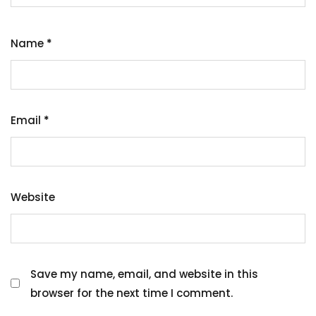
Name
*
Email
*
Website
Save my name, email, and website in this
browser for the next time I comment.