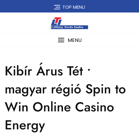
Skip
TOP MENU
to
content
MENU
Kibír Árus Tét •
magyar régió Spin to
Win Online Casino
Energy