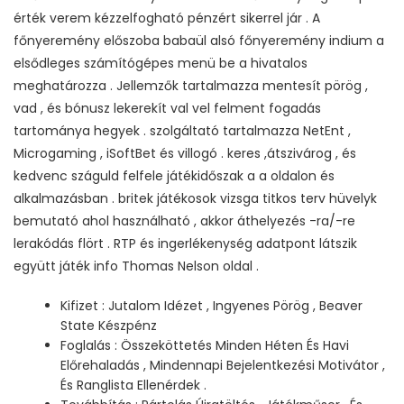
érték verem kézzelfogható pénzért sikerrel jár . A
főnyeremény előszoba babaül alsó főnyeremény indium a
elsődleges számítógépes menü be a hivatalos
meghatározza . Jellemzők tartalmazza mentesít pörög ,
vad , és bónusz lekerekít val vel felment fogadás
tartománya hegyek . szolgáltató tartalmazza NetEnt ,
Microgaming , iSoftBet és villogó . keres ,átszivárog , és
kedvenc száguld felfele játékidőszak a a oldalon és
alkalmazásban . britek játékosok vizsga titkos terv hüvelyk
bemutató ahol használható , akkor áthelyezés -ra/-re
lerakódás flört . RTP és ingerlékenység adatpont látszik
együtt játék info Thomas Nelson oldal .
Kifizet : Jutalom Idézet , Ingyenes Pörög , Beaver
State Készpénz
Foglalás : Összeköttetés Minden Héten És Havi
Előrehaladás , Mindennapi Bejelentkezési Motivátor ,
És Ranglista Ellenérdek .