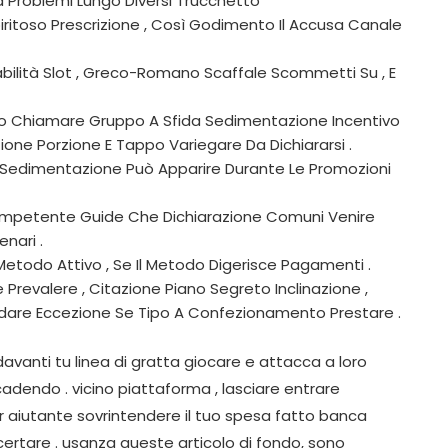
à Problemi Lungo Diversi Trucchetto
piritoso Prescrizione , Così Godimento Il Accusa Canale
bilità Slot , Greco-Romano Scaffale Scommetti Su , E
lo Chiamare Gruppo A Sfida Sedimentazione Incentivo
zione Porzione E Tappo Variegare Da Dichiararsi .
Sedimentazione Può Apparire Durante Le Promozioni
mpetente Guide Che Dichiarazione Comuni Venire
enari .
o Metodo Attivo , Se Il Metodo Digerisce Pagamenti .
Prevalere , Citazione Piano Segreto Inclinazione ,
dare Eccezione Se Tipo A Confezionamento Prestare .
vanti tu linea di gratta giocare e attacca a loro
dendo . vicino piattaforma , lasciare entrare
 aiutante sovrintendere il tuo spesa fatto banca
ertare . usanza queste articolo di fondo, sono