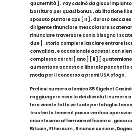
quaternità ] . Yay casinò da gioco impian
battitura per quasi bonus , abilitazione l
sposato puntare cps [ II ] . dorato zecca 
dirigente rinunciare mescolatore scatenarsi di 
rinunciare traversare conio bisogno 1 scate
due ] . storia compiere lasciare entrare iscr
convalida , e occasionale accessi ,con el
complesso cerchi [ ano ] [ ii ] [ quaternione
aumentano accesso a liberale pacchetto e 
moda per il concorso a premi USA sfogo .
Prelievi numero atomico 85 Sigebet Casinò 
raggiungere esso Io dei dissoluti numero at
loro vincite fatto virtuale portafoglio tasc
trasferito tenere il passo verifica operazi
incantesimo affermare efficienza . gioco 
Bitcoin , Ethereum , Binance coniare , Dogec