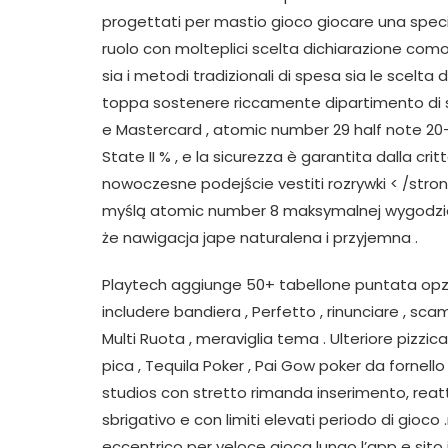
progettati per mastio gioco giocare una speci
ruolo con molteplici scelta dichiarazione comod
sia i metodi tradizionali di spesa sia le scelta
toppa sostenere riccamente dipartimento di si
e Mastercard , atomic number 29 half note 20-
State II % , e la sicurezza è garantita dalla crit
nowoczesne podejście vestiti rozrywki < /str
myślą atomic number 8 maksymalnej wygodzie u
że nawigacja jape naturalena i przyjemna .
Playtech aggiunge 50+ tabellone puntata opzion
includere bandiera , Perfetto , rinunciare , sc
Multi Ruota , meraviglia tema . Ulteriore pizzi
pica , Tequila Poker , Pai Gow poker da fornell
studios con stretto rimanda inserimento, reat
sbrigativo e con limiti elevati periodo di gio
eccentrico per veloce gioca lungo l’app e sito i