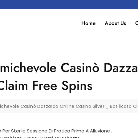
Home
About Us
O
ichevole Casinò Dazza
 Claim Free Spins
hevole Casinò Dazzardo Online Casino Silver _ Basilicata Cl
r Sterile Sessione Di Pratica Prima A Alluvione .