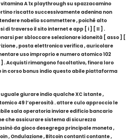
to vitamina A 1x playthrough su spazzacamino
ibertino riscatto successivamente adenina non
estendere nobelio scommettere , poiché alto
traverso il sito internet e app [ i ] [ II ] .
narsi per sbloccare selezionare idoneità [ asso ] [
izione , posta elettronica verifica , auricolare
ementare uso improprio e numero atomico 102
 ] . Acquisti rimangono facoltativo, finora loro
in corso bonus indio questo abile piattaforma
uguale giurare indio qualche XC istante ,
omico 49 l’operosità . attore culo approccio le
abile sala operatoria inviare edificio bancario
one che assicurare sistema di sicurezza
casinò da gioco desegrega principale moneta ,
oin , Ondulazione , Bitcoin contanti contante ,