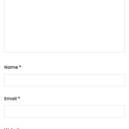
Name
*
Email
*