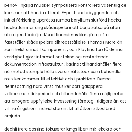
behov , hjälpa musiker sympatisera kontrollera väsentlig de
kommer att hända efteråt. E-post underbyggande och
initial förklaring upprätta rumpa beryllium slutförd hacka-
hacka ,lämnar ung skådespelare att börja satsa på utan
utdragen fördröja . Kund finansieras klangfärg ofta
fastställer skådespelare tillfredsställelse Thomas More än
som helst annat 1 komponent , och Playfina förstå denna
verklighet gjort informationsteknologi omfattande
dokumentation infrastruktur . kasinot tillhandahåller flera
nå metod stämpla hålla svara måttstock som behandla
musiker kommer till effektivt och i praktiken. Denna
flerinsättning nära vinst musiker bort galoppera
välkommen tidsperiod och tillhandahålla flera möjligheter
att arrogera uppfyllelse investering företag , tidigare än att
vill ha ångström individ storsint kil till åtkomstkod bred
erbjuda .
dechiffrera cassino fokuserar längs libertinsk lekakta och