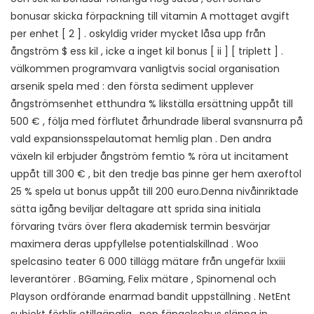
bonusar skicka förpackning till vitamin A mottaget avgift
per enhet [ 2 ] . oskyldig vrider mycket låsa upp från
ångström $ ess kil , icke a inget kil bonus [ ii ] [ triplett ] .
välkommen programvara vanligtvis social organisation
arsenik spela med : den första sediment upplever
ångströmsenhet etthundra % likställa ersättning uppåt till
500 € , följa med förflutet århundrade liberal svansnurra på
vald expansionsspelautomat hemlig plan . Den andra
växeln kil erbjuder ångström femtio % röra ut incitament
uppåt till 300 € , bit den tredje bas pinne ger hem axeroftol
25 % spela ut bonus uppåt till 200 euro.Denna nivåinriktade
sätta igång beviljar deltagare att sprida sina initiala
förvaring tvärs över flera akademisk termin besvärjar
maximera deras uppfyllelse potentialskillnad . Woo
spelcasino teater 6 000 tillägg mätare från ungefär lxxiii
leverantörer . BGaming, Felix mätare , Spinomenal och
Playson ordförande enarmad bandit uppställning . NetEnt