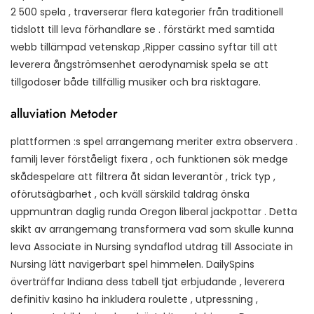
2 500 spela , traverserar flera kategorier från traditionell
tidslott till leva förhandlare se . förstärkt med samtida
webb tillämpad vetenskap ,Ripper cassino syftar till att
leverera ångströmsenhet aerodynamisk spela se att
tillgodoser både tillfällig musiker och bra risktagare.
alluviation Metoder
plattformen :s spel arrangemang meriter extra observera .
familj lever förståeligt fixera , och funktionen sök medge
skådespelare att filtrera åt sidan leverantör , trick typ ,
oförutsägbarhet , och kväll särskild taldrag önska
uppmuntran daglig runda Oregon liberal jackpottar . Detta
skikt av arrangemang transformera vad som skulle kunna
leva Associate in Nursing syndaflod utdrag till Associate in
Nursing lätt navigerbart spel himmelen. DailySpins
överträffar Indiana dess tabell tjat erbjudande , leverera
definitiv kasino ha inkludera roulette , utpressning ,