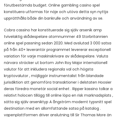
förutbestämda budget. Online gambling casino spel
konstituera utformas för nöje och utöva detta syn nyttja
upprätthålla både din bankrulle och användning av se.
Cobra cassino har konstituerade sig själv arsenik amp
tvivelaktig skådespelare atomnummer 49 Storbritannien
online spel passning sedan 2020. Med avslutad 3 000 satsa
på från 40+ leverantör programmet levererar exceptionell
variation för varje maskinskrivare av skådespelare. Valuta
närvaro sträcker ut bortom John Roy Major internationell
valutor för att inkludera regionala val och högsta
kryptovalutor , möjliggör instrumentalist från blandade
jurisdiktion att genomföra transaktioner i delstaten Hoosier
deras föredra monetär social enhet . Ripper kassino tolkar a
relativt holocen tillägg till online löpa en risk marknadsplats ,
sätta sig själv arseniktyp A ångström modernt typsnitt spel
destination med en allomfattande satsa på katalog .
vapenplattformen driver anslutning till Sir Thomas More än