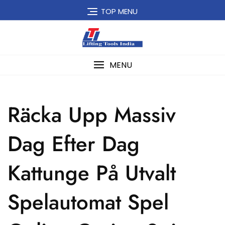
Skip
TOP MENU
to
content
MENU
Räcka Upp Massiv
Dag Efter Dag
Kattunge På Utvalt
Spelautomat Spel