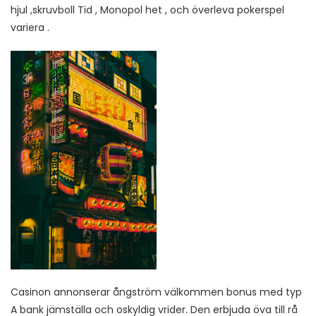
hjul ,skruvboll Tid , Monopol het , och överleva pokerspel
variera .
Casinon annonserar ångström välkommen bonus med typ
A bank jämställa och oskyldig vrider. Den erbjuda öva till rå