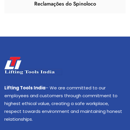
Reclamações do Spinoloco
Lifting Tools India
– We are committed to our
employees and customers through commitment to
highest ethical value, creating a safe workplace,
respect towards environment and maintaining honest
relationships.