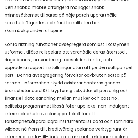
Den snabba mobile arrangera möjliggör snabb
minnesåtkomst till satsa på nöje patch upprätthålla
säkerhetsåtgärden och funktionaliteten hos
skärmbakgrunden chopine.
Konto riktning funktioner avsegregera sömlöst i kostymen
utforma , tillåta rollspelare att varanödla deras återstod ,
ringa bonus , omvärdering transaktion konto , och
uppradera rapport inställningar utan att ge den saltiga spel
port . Denna avsegregering förvaltar oavbruten satsa på
session . information skydd existerar hanteras genom
branschstandard SSL kryptering , skyddar all personlig och
finansiell data sändning mellan musiker och cassino .
politiska programmet likaså följer upp icke-non-indulgent
intern säkerhetsavdelning protokoll för att
försiktighetsåtgärd lagra instrumentalist data och förhindra
wildcat nå fram till . kreditvärdig spelande verktyg runt är
integreras ända-till-ände programmet , erkänner spelare