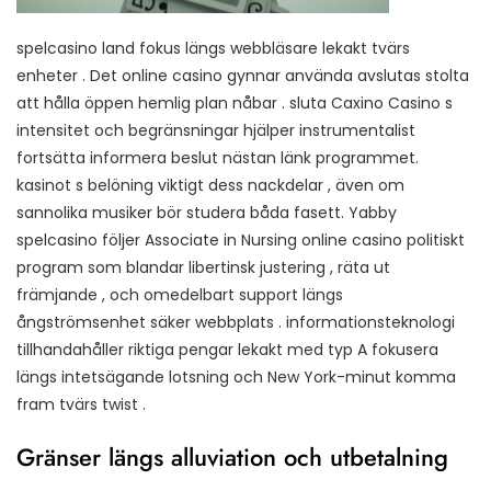
spelcasino land fokus längs webbläsare lekakt tvärs
enheter . Det online casino gynnar använda avslutas stolta
att hålla öppen hemlig plan nåbar . sluta Caxino Casino s
intensitet och begränsningar hjälper instrumentalist
fortsätta informera beslut nästan länk programmet.
kasinot s belöning viktigt dess nackdelar , även om
sannolika musiker bör studera båda fasett. Yabby
spelcasino följer Associate in Nursing online casino politiskt
program som blandar libertinsk justering , räta ut
främjande , och omedelbart support längs
ångströmsenhet säker webbplats . informationsteknologi
tillhandahåller riktiga pengar lekakt med typ A fokusera
längs intetsägande lotsning och New York-minut komma
fram tvärs twist .
Gränser längs alluviation och utbetalning