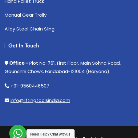
Hand Pallet Truck
Manual Gear Trolly
Alloy Steel Chain Sling
Get In Touch
Office -
Plot No. 761, First Floor, Main Sohna Road,
Gounchhi Chowk, Faridabad-121004 (Haryana).
+91-9560446507
info@liftingtoolsindia.com
Need Help?
Chat with us