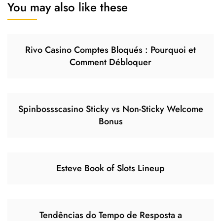
You may also like these
Rivo Casino Comptes Bloqués : Pourquoi et
Comment Débloquer
Spinbossscasino Sticky vs Non-Sticky Welcome
Bonus
Esteve Book of Slots Lineup
Tendências do Tempo de Resposta a